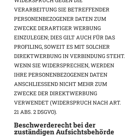
WIDERSPRUCH GEGEN DIE
VERARBEITUNG SIE BETREFFENDER
PERSONENBEZOGENER DATEN ZUM
ZWECKE DERARTIGER WERBUNG
EINZULEGEN; DIES GILT AUCH FÜR DAS
PROFILING, SOWEIT ES MIT SOLCHER
DIREKTWERBUNG IN VERBINDUNG STEHT.
WENN SIE WIDERSPRECHEN, WERDEN
IHRE PERSONENBEZOGENEN DATEN
ANSCHLIESSEND NICHT MEHR ZUM
ZWECKE DER DIREKTWERBUNG
VERWENDET (WIDERSPRUCH NACH ART.
21 ABS. 2 DSGVO).
Beschwerde­recht bei der
zuständigen Aufsichts­behörde